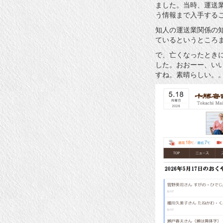
ました。当時、運送
ゴ
リ
う情報まで入手する
ー
知人の運送業関係の
ているというところ
で、亡くなったとき
した。おおーー、い
すね。素晴らしい。