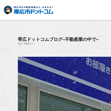
帯広ドットコムブログ–不動産業の中で–
賃貸・不動産サイト