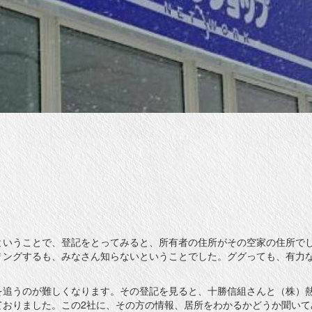
）
ということで、登記をとってみると、所有者の住所がその空家の住所で
リングするも、みなさん知らないということでした。ググっても、有力
を追うのが難しくなります。その登記を見ると、十勝信組さんと（株）
ておりました。この2社に、その方の情報、居所をわかるかどうか聞いて