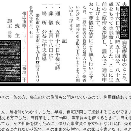
やその一族の方、喪主の方の住所も公開されているので、利用価値あり
さん、居場所がわかりました。早速、自宅訪問して接触することができ
を越える方でした。自営業をしてて当時、事業資金を借りるときに、自宅
しても、その担保を抜くために、借りた事業資金を支払わなければ、売
は売るに売れない状況で、そのままの状態で、その家は空家となり、そ