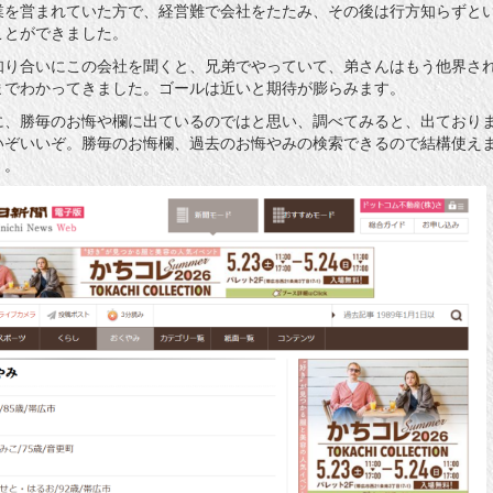
業を営まれていた方で、経営難で会社をたたみ、その後は行方知らずと
ことができました。
知り合いにこの会社を聞くと、兄弟でやっていて、弟さんはもう他界さ
までわかってきました。ゴールは近いと期待が膨らみます。
に、勝毎のお悔や欄に出ているのではと思い、調べてみると、出ており
いぞいいぞ。勝毎のお悔欄、過去のお悔やみの検索できるので結構使え
。。