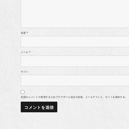
名前
*
メール
*
サイト
次回のコメントで使用するためブラウザーに自分の名前、メールアドレス、サイトを保存する。