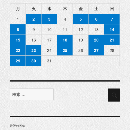
月
火
水
木
金
土
日
1
2
3
4
5
6
7
8
9
10
11
12
13
14
15
16
17
18
19
20
21
22
23
24
25
26
27
28
29
30
31
検
検
索
索
対
象:
最近の投稿