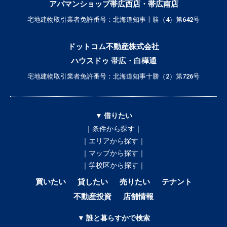
アパマンショップ帯広西店・帯広南店
宅地建物取引業者免許番号：北海道知事十勝（4）第642号
ドットコム不動産株式会社
ハウスドゥ 帯広・白樺通
宅地建物取引業者免許番号：北海道知事十勝（2）第726号
▼ 借りたい
｜条件から探す｜
｜エリアから探す｜
｜マップから探す｜
｜学校区から探す｜
買いたい
貸したい
売りたい
テナント
不動産投資
店舗情報
▼ 誰と暮らすかで検索