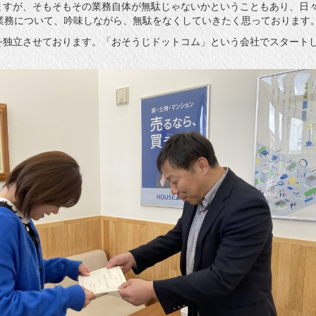
ますが、そもそもその業務自体が無駄じゃないかということもあり、日
の業務について、吟味しながら、無駄をなくしていきたく思っております
を独立させております。「おそうじドットコム」という会社でスタート