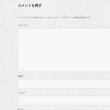
コメントを残す
メールアドレスが公開されることはありません。
が付いている欄は必須項目です
*
コメント
*
名前
*
メール
*
サイト