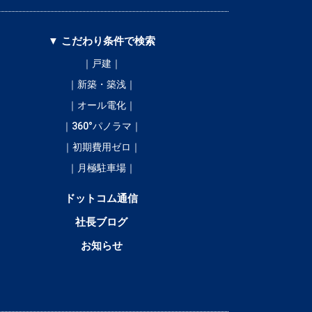
▼ こだわり条件で検索
｜戸建｜
｜新築・築浅｜
｜オール電化｜
｜360°パノラマ｜
｜初期費用ゼロ｜
｜月極駐車場｜
ドットコム通信
社長ブログ
お知らせ