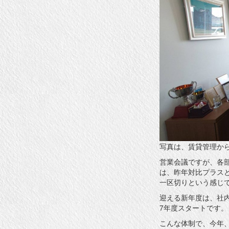
ゴ
リ
ー
写真は、賃貸管理か
営業会議ですが、各
は、昨年対比プラス
一区切りという感じ
迎える新年度は、社内
7年度スタートです。
こんな体制で、今年