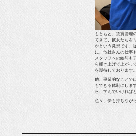
もともと、賃貸管理
てきて、彼女たちを
かという発想です。
に、他社さんの仕事
スタッフへの給与も
ら叩き上げで上がっ
を期待しております
他、事業的なことで
もできる体制にしま
ら、学んでいければ
色々、夢も持ちなが