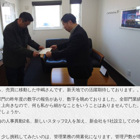
ら、売買に移動した中嶋さんです。新天地での活躍期待しております。
部門の昨年度の数字の報告があり、数字を眺めておりました。全部門業
と上向きなので、何も私から細かなことをいうことはありませんでした
でしょうか。
の人事異動2名、新しいスタッフ2人を加え、新会社を1社設立しての
、少し挑戦してみたいのは、管理業務の簡素化になります。管理戸数が