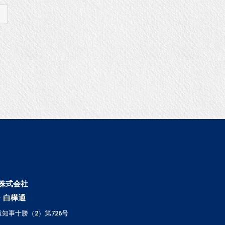
株式会社
・白樺通
知事十勝（2）第726号