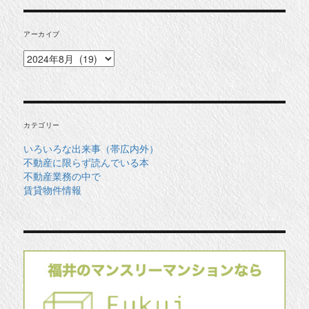
アーカイブ
ア
ー
カ
イ
ブ
カテゴリー
いろいろな出来事（帯広内外）
不動産に限らず読んでいる本
不動産業務の中で
賃貸物件情報