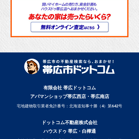
有限会社 帯広ドットコム
アパマンショップ帯広西店・帯広南店
宅地建物取引業者免許番号：北海道知事十勝（4）第642号
ドットコム不動産株式会社
ハウスドゥ 帯広・白樺通