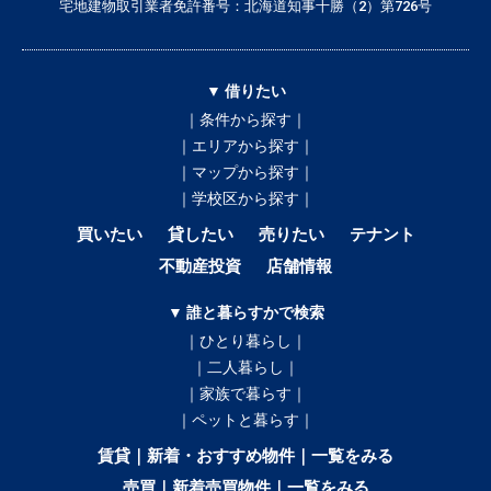
宅地建物取引業者免許番号：北海道知事十勝（2）第726号
▼ 借りたい
｜条件から探す｜
｜エリアから探す｜
｜マップから探す｜
｜学校区から探す｜
買いたい
貸したい
売りたい
テナント
不動産投資
店舗情報
▼ 誰と暮らすかで検索
｜ひとり暮らし｜
｜二人暮らし｜
｜家族で暮らす｜
｜ペットと暮らす｜
賃貸｜新着・おすすめ物件｜一覧をみる
売買｜新着売買物件｜一覧をみる