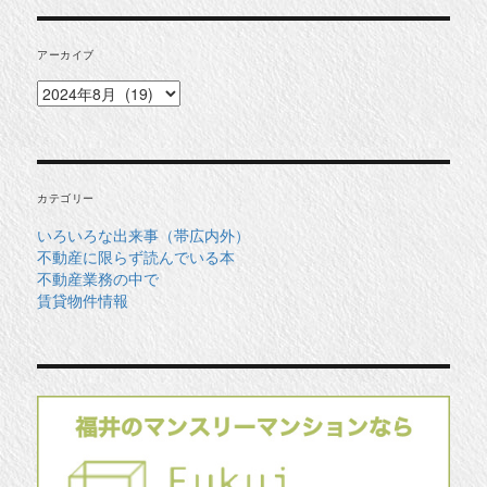
アーカイブ
ア
ー
カ
イ
ブ
カテゴリー
いろいろな出来事（帯広内外）
不動産に限らず読んでいる本
不動産業務の中で
賃貸物件情報