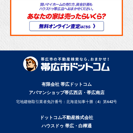
有限会社 帯広ドットコム
アパマンショップ帯広西店・帯広南店
宅地建物取引業者免許番号：北海道知事十勝（4）第642号
ドットコム不動産株式会社
ハウスドゥ 帯広・白樺通