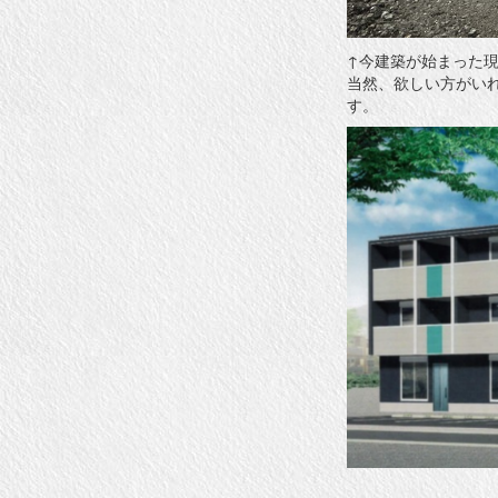
↑今建築が始まった
当然、欲しい方がい
す。