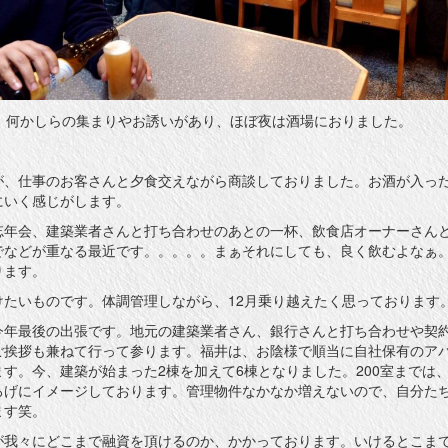
は、何かしらの集まりやお誘いがあり、ほぼ夜は酒場におりました。
が、仕事のお客さんと夕食交えながら商談しておりました。お酒が入っ
にいく感じがします。
忘年会、建築業者さんと打ち合わせのあとの一杯、飲食店オーナーさん
でなどが重なる最近です。。。。。まぁそれにしても、良く飲むよなぁ
ります。
けたいものです。体調管理しながら、12月乗り越えたく思っております
今年最後の出張です。地元の建築業者さん、銀行さんと打ち合わせや契
ご挨拶も兼ねて行って参ります。福井は、お陰様で順当に自社保有のア
す。今、建築が始まった2棟を加えて6棟となりました。200室までは
ろげにイメージしております。管理物件なかなか増えないので、自分た
ます笑。
が我々にどこまで融資を頂けるのか、かかっております。いけるとこま