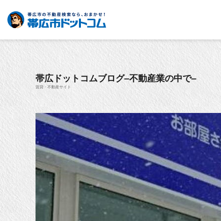
帯広ドットコムブログ–不動産業の中で–
賃貸・不動産サイト