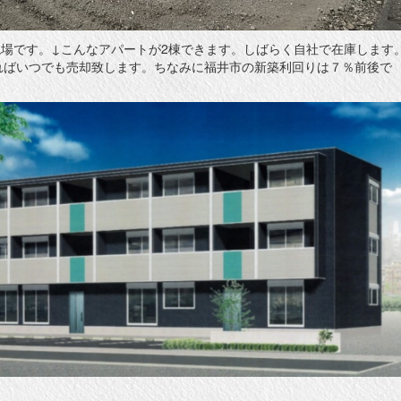
現場です。↓こんなアパートが2棟できます。しばらく自社で在庫します
ればいつでも売却致します。ちなみに福井市の新築利回りは７％前後で