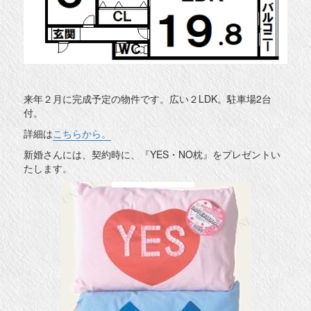
来年２月に完成予定の物件です。広い２LDK。駐車場2台
付。
詳細は
こちらから。
新婚さんには、契約時に、『YES・NO枕』をプレゼントい
たします。