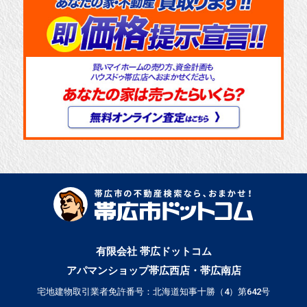
有限会社 帯広ドットコム
アパマンショップ帯広西店・帯広南店
宅地建物取引業者免許番号：北海道知事十勝（4）第642号