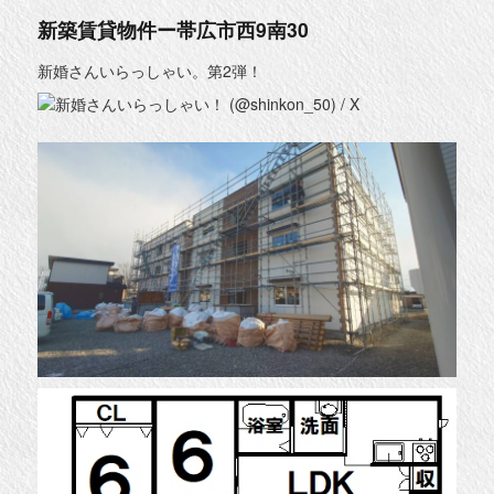
新築賃貸物件ー帯広市西9南30
新婚さんいらっしゃい。第2弾！