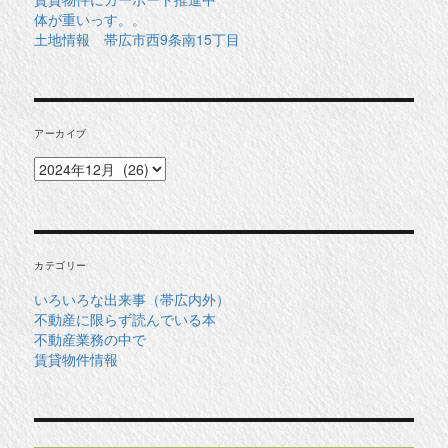
体が重いっす。。
土地情報 帯広市西9条南15丁目
アーカイブ
ア
ー
カ
イ
ブ
カテゴリー
いろいろな出来事（帯広内外）
不動産に限らず読んでいる本
不動産業務の中で
賃貸物件情報