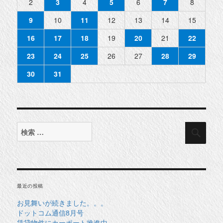
2
3
4
5
6
7
8
9
10
11
12
13
14
15
16
17
18
19
20
21
22
23
24
25
26
27
28
29
30
31
検
検
索
索
対
象:
最近の投稿
お見舞いが続きました。。。
ドットコム通信8月号
賃貸物件にカーポート推進中