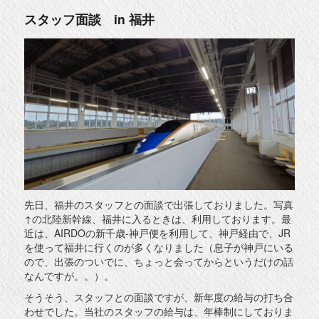
スタッフ面談 in 福井
先日、福井のスタッフとの面談で出張しておりました。写真
↑の北陸新幹線、福井に入るときは、利用しております。最
近は、AIRDOの新千歳-神戸便を利用して、神戸経由で、JR
を使って福井に行くのが多くなりました（息子が神戸にいる
ので、出張のついでに、ちょっと会ってからというだけの話
なんですが。。）。
そうそう、スタッフとの面談ですが、新年度の給与の打ち合
わせでした。当社のスタッフの給与は、年棒制にしておりま