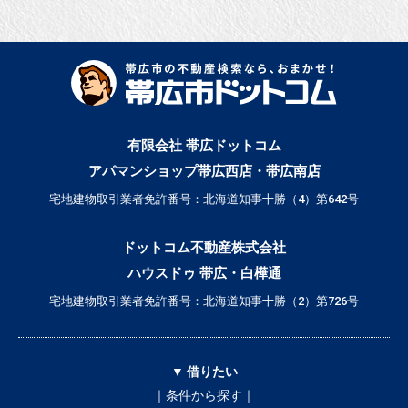
有限会社 帯広ドットコム
アパマンショップ帯広西店・帯広南店
宅地建物取引業者免許番号：北海道知事十勝（4）第642号
ドットコム不動産株式会社
ハウスドゥ 帯広・白樺通
宅地建物取引業者免許番号：北海道知事十勝（2）第726号
▼ 借りたい
｜条件から探す｜