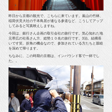
昨日から京都の観光で、こちらに来ています。嵐山の竹林、
稲荷伏見大社の千本鳥居が連なる参道など、こうしてアップ
してみると写真映えしますね。
今回は、銀行さん企画の取引会社の旅行です。気心知れた地
元帯広の社長さん方、総勢１０名の旅行です。3泊。結構長
いです笑。折角の機会なので、参加されている方たちと親睦
を深めて帰ります。
ちなみに、この時期の京都は、インバウンド客で一杯でし
た。。