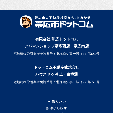
有限会社 帯広ドットコム
アパマンショップ帯広西店・帯広南店
宅地建物取引業者免許番号：北海道知事十勝（4）第642号
ドットコム不動産株式会社
ハウスドゥ 帯広・白樺通
宅地建物取引業者免許番号：北海道知事十勝（2）第726号
▼ 借りたい
｜条件から探す｜