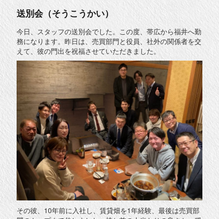
送別会（そうこうかい）
今日、スタッフの送別会でした。この度、帯広から福井へ勤
務になります。昨日は、売買部門と役員、社外の関係者を交
えて、彼の門出を祝福させていただきました。
その彼、10年前に入社し、賃貸畑を1年経験、最後は売買部