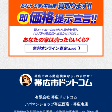
有限会社 帯広ドットコム
アパマンショップ帯広西店・帯広南店
宅地建物取引業者免許番号：北海道知事十勝（4）第642号