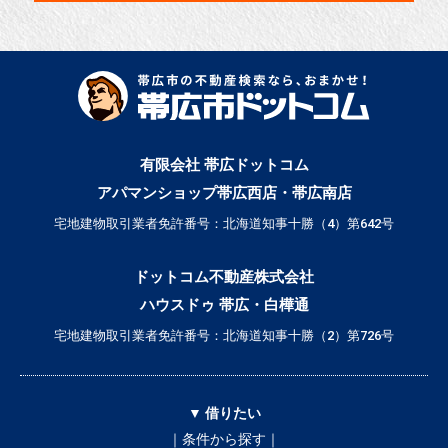
有限会社 帯広ドットコム
アパマンショップ帯広西店・帯広南店
宅地建物取引業者免許番号：北海道知事十勝（4）第642号
ドットコム不動産株式会社
ハウスドゥ 帯広・白樺通
宅地建物取引業者免許番号：北海道知事十勝（2）第726号
▼ 借りたい
｜条件から探す｜