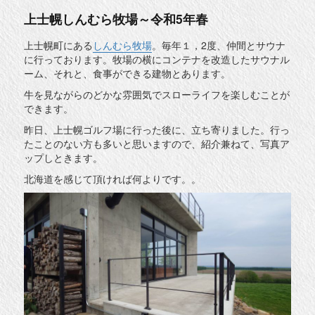
上士幌しんむら牧場～令和5年春
上士幌町にある
しんむら牧場
。毎年１，2度、仲間とサウナ
に行っております。牧場の横にコンテナを改造したサウナル
ーム、それと、食事ができる建物とあります。
牛を見ながらのどかな雰囲気でスローライフを楽しむことが
できます。
昨日、上士幌ゴルフ場に行った後に、立ち寄りました。行っ
たことのない方も多いと思いますので、紹介兼ねて、写真ア
ップしときます。
北海道を感じて頂ければ何よりです。。