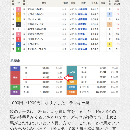
1000円⇒1200円になりました。ラッキー笑
次のレースは、枠連という買い方をしました。1位と2位の
馬の枠番号がくるとあたりです。どっちが1位でも、上位2
馬が当たればいいという買い方です。これも、どの馬がいい
のかわからないので、1番人気、2番人気の枠を選んで、買