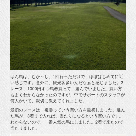
ばん馬は、むか～し、1回行っただけで、ほぼはじめてに近
い感じです。意外に、観光客多いんだなぁと感じました。2
レース、1000円ずつ馬券買って、遊んでいました。買い方
もよくわからなかったのですが、中でサポートのスタッフが
何人かいて、親切に教えてくれました。
最初のレースは、複勝っていう買い方を最初しました。選ん
だ馬が、3着まで入れば、当たりになるという買い方です。
わからないので、一番人気の馬にしました。2着で来たので
当たりました。