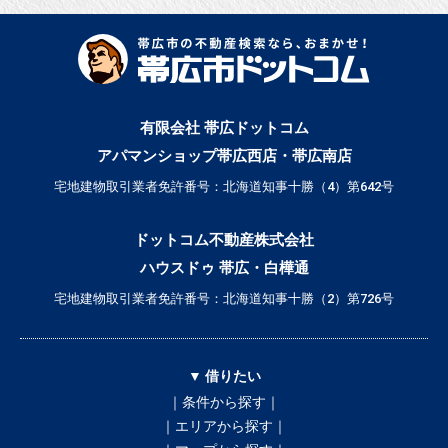
有限会社 帯広ドットコム
アパマンショップ帯広西店・帯広南店
宅地建物取引業者免許番号：北海道知事十勝（4）第642号
ドットコム不動産株式会社
ハウスドゥ 帯広・白樺通
宅地建物取引業者免許番号：北海道知事十勝（2）第726号
▼ 借りたい
｜条件から探す｜
｜エリアから探す｜