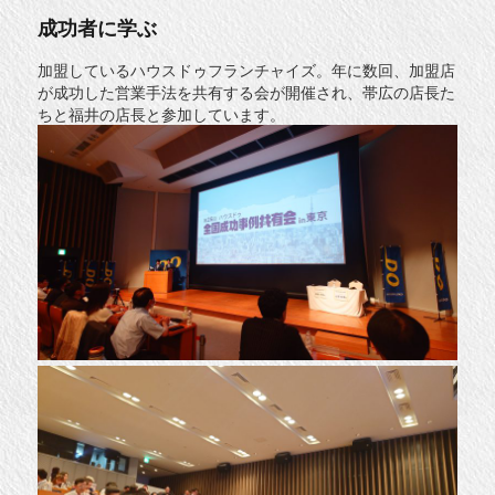
広
に
成功者に学ぶ
加盟しているハウスドゥフランチャイズ。年に数回、加盟店
が成功した営業手法を共有する会が開催され、帯広の店長た
ちと福井の店長と参加しています。