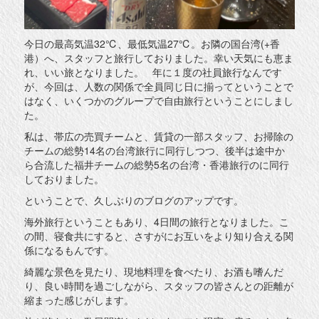
今日の最高気温32℃、最低気温27℃。お隣の国台湾(+香
港）へ、スタッフと旅行しておりました。幸い天気にも恵ま
れ、いい旅となりました。 年に１度の社員旅行なんです
が、今回は、人数の関係で全員同じ日に揃ってということで
はなく、いくつかのグループで自由旅行ということにしまし
た。
私は、帯広の売買チームと、賃貸の一部スタッフ、お掃除の
チームの総勢14名の台湾旅行に同行しつつ、後半は途中か
ら合流した福井チームの総勢5名の台湾・香港旅行のに同行
しておりました。
ということで、久しぶりのブログのアップです。
海外旅行ということもあり、4日間の旅行となりました。こ
の間、寝食共にすると、さすがにお互いをより知り合える関
係になるもんです。
綺麗な景色を見たり、現地料理を食べたり、お酒も嗜んだ
り、良い時間を過ごしながら、スタッフの皆さんとの距離が
縮まった感じがします。