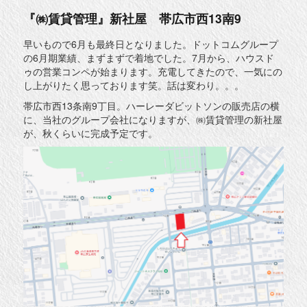
『㈱賃貸管理』新社屋 帯広市西13南9
早いもので6月も最終日となりました。ドットコムグループ
の6月期業績、まずまずで着地でした。7月から、ハウスド
ゥの営業コンペが始まります。充電してきたので、一気にの
し上がりたく思っております笑。話は変わり。。。
帯広市西13条南9丁目。ハーレーダビットソンの販売店の横
に、当社のグループ会社になりますが、㈱賃貸管理の新社屋
が、秋くらいに完成予定です。