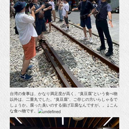
台湾の食事は、かなり満足度が高く、“臭豆腐”という食べ物
以外は、二重丸でした。“臭豆腐”、ご存じの方いらしゃるで
しょうか。腐った臭いのする揚げ豆腐なんですが。。↓こん
な食べ物です。