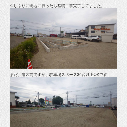
久しぶりに現地に行ったら基礎工事完了してました。
まだ、舗装前ですが、駐車場スペース30台以上OKです。