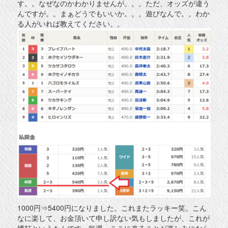
す。。なぜなのかわかりませんが。。。ただ、オッズが違う
んですが。。まぁどうでもいいか。。。遊びなんで。。わか
る人がいれば教えてください。。
1000円⇒5400円になりました。これまたラッキー笑。こん
なに楽して、お金頂いて申し訳ない気もしましたが、これが
博打というもんです。毎週、ここに来ることが楽しみになら