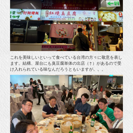
これを美味しいといって食べている台湾の方々に敬意を表し
ます。結構、屋台にも臭豆腐単体の出店（↑）があるので受
け入れられている味なんだろうともいますが。。。